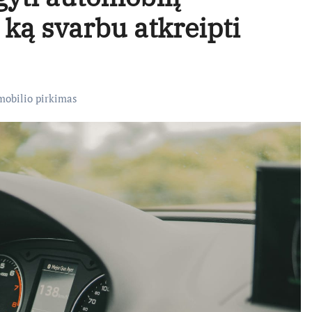
į ką svarbu atkreipti
mobilio pirkimas