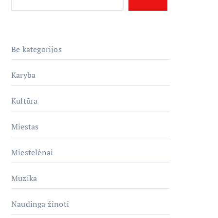
Be kategorijos
Karyba
Kultūra
Miestas
Miestelėnai
Muzika
Naudinga žinoti