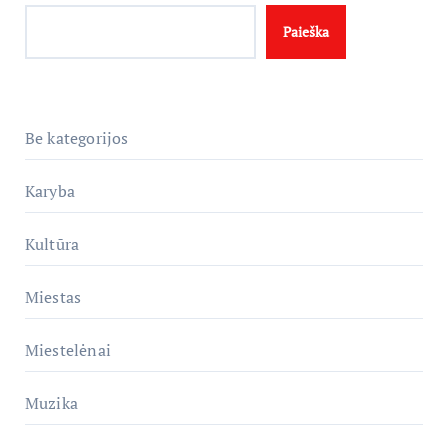
Paieška
Be kategorijos
Karyba
Kultūra
Miestas
Miestelėnai
Muzika