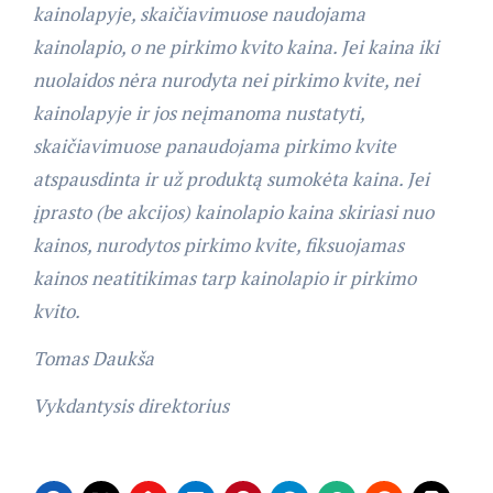
kainolapyje, skaičiavimuose naudojama
kainolapio, o ne pirkimo kvito kaina. Jei kaina iki
nuolaidos nėra nurodyta nei pirkimo kvite, nei
kainolapyje ir jos neįmanoma nustatyti,
skaičiavimuose panaudojama pirkimo kvite
atspausdinta ir už produktą sumokėta kaina. Jei
įprasto (be akcijos) kainolapio kaina skiriasi nuo
kainos, nurodytos pirkimo kvite, fiksuojamas
kainos neatitikimas tarp kainolapio ir pirkimo
kvito.
Tomas Daukša
Vykdantysis
direktorius