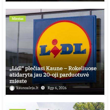
Miestas
„Lidl“ plečiasi Kaune – Rokeliuose
atidaryta jau 20-oji parduotuvė
mieste
kaunoaleja.lt
Rgp 6, 2026