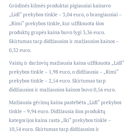
Grūdinės kilmės produktai pigiausiai kainavo
„Lidl“ prekybos tinkle – 3,04 euro, o brangiausiai –
„Rimi“ prekybos tinkle, kur užfiksuota šios
produktų grupės kaina buvo lygi 3,36 euro.
Skirtumas tarp didžiausios ir mažiausios kainos –
0,32 euro.
Vaisių ir daržovių mažiausia kaina užfiksuota „Lidl“
prekybos tinkle – 1,98 euro, o didžiausia – „Rimi“
prekybos tinkle – 2,54 euro. Skirtumas tarp
didžiausios ir mažiausios kainos buvo 0,56 euro.
Mažiausia gėrimų kaina pastebėta „Lidl“ prekybos
tinkle – 9,94 euro. Didžiausia šios produktų
kategorijos kaina rasta „Iki“ prekybos tinkle –
10,54 euro. Skirtumas tarp didžiausios ir