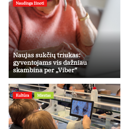
Naudinga žinoti
Naujas sukčių triukas:
gyventojams vis dažniau
skambina per „Viber“
Kultūra
Miestas