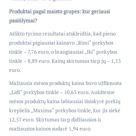
Produktai pagal maisto grupes: kur geriausi
pasiūlymai?
Atlikto tyrimo rezultatai atskleidžia, kad pieno
produktai pigiausiai kainavo „Rimi“ prekybos
tinkle – 7,76 euro, o brangiausiai „Iki“ prekybos
tinkle – 8,89 euro. Kainų skirtumas tarp jų – 1,13
euro.
Mažiausia mėsos produktų kaina buvo užfiksuota
„Lidl“ prekybos tinkle – 10,63 euro. Aukštesne
mėsos produktų kaina labiausiai išsiskyrė prekių
krepšelis „Maxima“ prekybos tinkle, kur jis siekė
12,57 euro. Skirtumas tarp didžiausios ir
mažiausios kainos sudarė 1,94 euro.