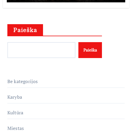
Paieška
Paieška
Be kategorijos
Karyba
Kultūra
Miestas