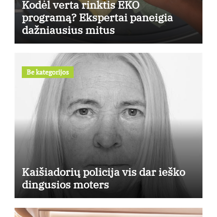
Kodėl verta rinktis EKO
programą? Ekspertai paneigia
dažniausius mitus
Be kategorijos
Kaišiadorių policija vis dar ieško
dingusios moters