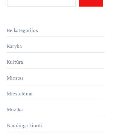
Be kategorijos
Karyba
Kultūra
Miestas
Miestelėnai
Muzika
Naudinga žinoti