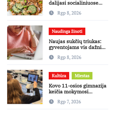
dalijasi socialiniuose
tinkluose
Rgp 8, 2026
išpopuliarėjusiu lašišos
salotų receptu
Naudinga žinoti
Naujas sukčių triukas:
gyventojams vis dažniau
skambina per „Viber“
Rgp 8, 2026
Kultūra
Miestas
Kovo 11-osios gimnazija
keičia mokymosi
kultūrą: nuo žinių
Rgp 7, 2026
kaupimo – prie jų
supratimo ir taikymo