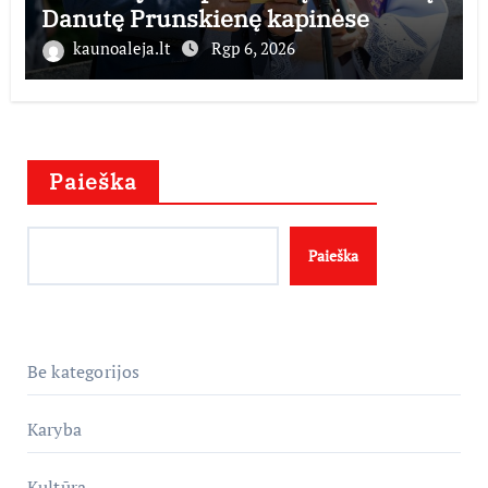
Danutę Prunskienę kapinėse
kaunoaleja.lt
Rgp 6, 2026
Paieška
Paieška
Be kategorijos
Karyba
Kultūra