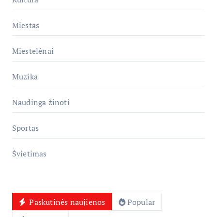
Miestas
Miestelėnai
Muzika
Naudinga žinoti
Sportas
Švietimas
Paskutinės naujienos
Popular