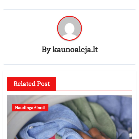
By
kaunoaleja.lt
Related Post
Naudinga žinoti