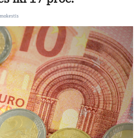
 mokestis