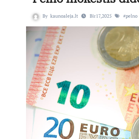
By
kaunoaleja.lt
Bir17,2025
#
pelno