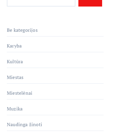
Be kategorijos
Karyba
Kultūra
Miestas
Miestelėnai
Muzika
Naudinga žinoti