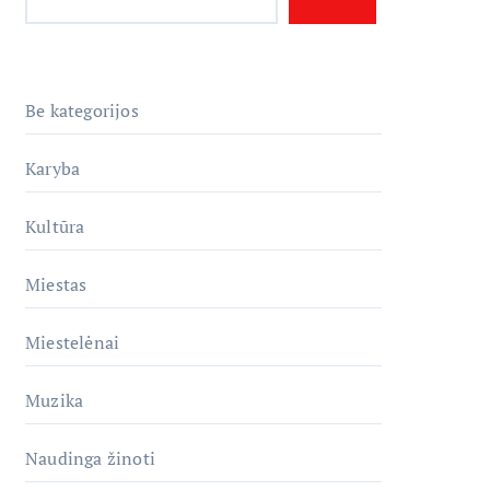
Be kategorijos
Karyba
Kultūra
Miestas
Miestelėnai
Muzika
Naudinga žinoti