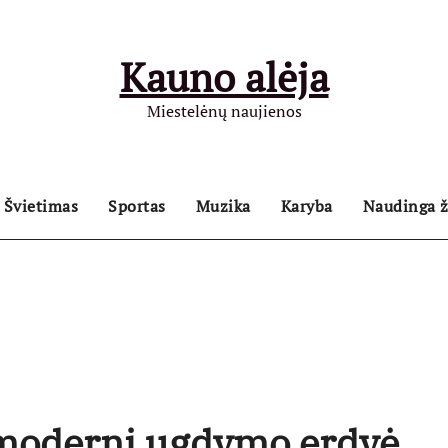
Kauno alėja
Miestelėnų naujienos
Švietimas
Sportas
Muzika
Karyba
Naudinga ž
moderni ugdymo erdvė