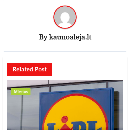
By
kaunoaleja.lt
Related Post
Miestas