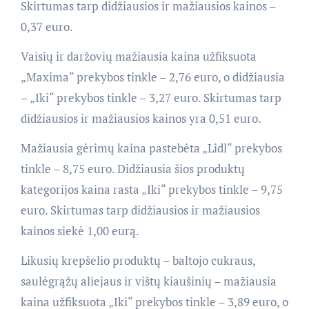
Skirtumas tarp didžiausios ir mažiausios kainos –
0,37 euro.
Vaisių ir daržovių mažiausia kaina užfiksuota
„Maxima“ prekybos tinkle – 2,76 euro, o didžiausia
– „Iki“ prekybos tinkle – 3,27 euro. Skirtumas tarp
didžiausios ir mažiausios kainos yra 0,51 euro.
Mažiausia gėrimų kaina pastebėta „Lidl“ prekybos
tinkle – 8,75 euro. Didžiausia šios produktų
kategorijos kaina rasta „Iki“ prekybos tinkle – 9,75
euro. Skirtumas tarp didžiausios ir mažiausios
kainos siekė 1,00 eurą.
Likusių krepšelio produktų – baltojo cukraus,
saulėgrąžų aliejaus ir vištų kiaušinių – mažiausia
kaina užfiksuota „Iki“ prekybos tinkle – 3,89 euro, o