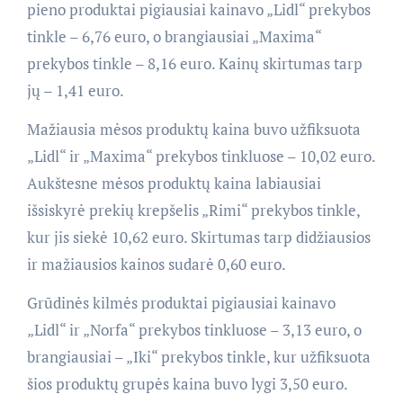
pieno produktai pigiausiai kainavo „Lidl“ prekybos
tinkle – 6,76 euro, o brangiausiai „Maxima“
prekybos tinkle – 8,16 euro. Kainų skirtumas tarp
jų – 1,41 euro.
Mažiausia mėsos produktų kaina buvo užfiksuota
„Lidl“ ir „Maxima“ prekybos tinkluose – 10,02 euro.
Aukštesne mėsos produktų kaina labiausiai
išsiskyrė prekių krepšelis „Rimi“ prekybos tinkle,
kur jis siekė 10,62 euro. Skirtumas tarp didžiausios
ir mažiausios kainos sudarė 0,60 euro.
Grūdinės kilmės produktai pigiausiai kainavo
„Lidl“ ir „Norfa“ prekybos tinkluose – 3,13 euro, o
brangiausiai – „Iki“ prekybos tinkle, kur užfiksuota
šios produktų grupės kaina buvo lygi 3,50 euro.