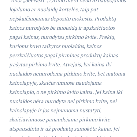
Anot „SeeNext“, tyrimo metu nebuvo naudojamos
lojalumo ar nuolaidų kortelės, taip pat
neįskaičiuojamas depozito mokestis. Produktų
kainos nurodytos be nuolaidų ir apskaičiuotos
pagal kainas, nurodytas pirkimo kvite. Prekių,
kurioms buvo taikytos nuolaidos, kainos
perskaičiuotos pagal pirmines produktų kainas
įrašytas pirkimo kvite. Atvejais, kai kaina iki
nuolaidos nenurodoma pirkimo kvite, bet matoma
kainolapyje, skaičiavimuose naudojama
kainolapio, o ne pirkimo kvito kaina. Jei kaina iki
nuolaidos nėra nurodyta nei pirkimo kvite, nei
kainolapyje ir jos neįmanoma nustatyti,
skaičiavimuose panaudojama pirkimo kvite
atspausdinta ir už produktą sumokėta kaina. Jei