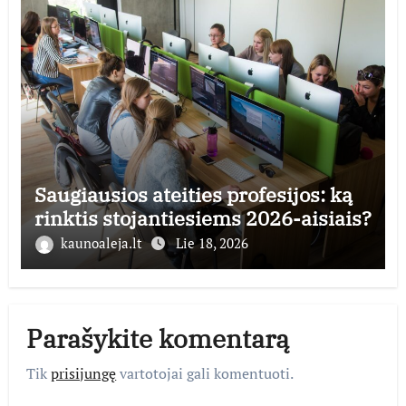
Saugiausios ateities profesijos: ką
rinktis stojantiesiems 2026-aisiais?
kaunoaleja.lt
Lie 18, 2026
Parašykite komentarą
Tik
prisijungę
vartotojai gali komentuoti.