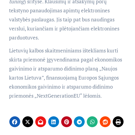
tuning
) srityse. Klausimų ir atsakymų porų
tekstyno panaudojimas apimtų elektronines
valstybės paslaugas. Jis taip pat bus naudingas
verslui, kuriančiam ir plėtojančiam elektronines
parduotuves.
Lietuvių kalbos skaitmeniniams ištekliams kurti
skirta priemonė įgyvendinama pagal ekonomikos
gaivinimo ir atsparumo didinimo planą „Naujos
kartos Lietuva”, finansuojamą Europos Sąjungos
ekonomikos gaivinimo ir atsparumo didinimo
priemonės „NextGenerationEU“ lėšomis.