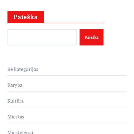
Paieška
Paieška
Be kategorijos
Karyba
Kultūra
Miestas
Miestelėnai