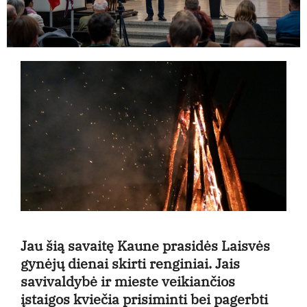
Jau šią savaitę Kaune prasidės Laisvės
gynėjų dienai skirti renginiai. Jais
savivaldybė ir mieste veikiančios
įstaigos kviečia prisiminti bei pagerbti