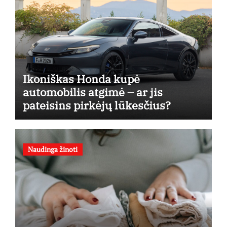
Ikoniškas Honda kupė
automobilis atgimė – ar jis
pateisins pirkėjų lūkesčius?
Naudinga žinoti