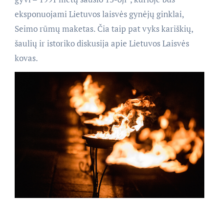
eksponuojami Lietuvos laisvės gynėjų ginklai,
Seimo rūmų maketas. Čia taip pat vyks kariškių,
šaulių ir istoriko diskusija apie Lietuvos Laisvės
kovas.