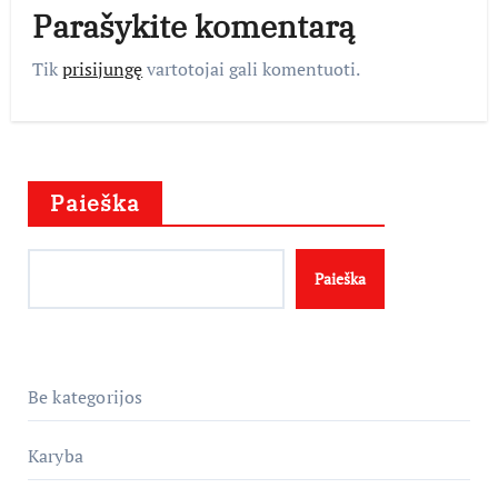
Parašykite komentarą
Tik
prisijungę
vartotojai gali komentuoti.
Paieška
Paieška
Be kategorijos
Karyba