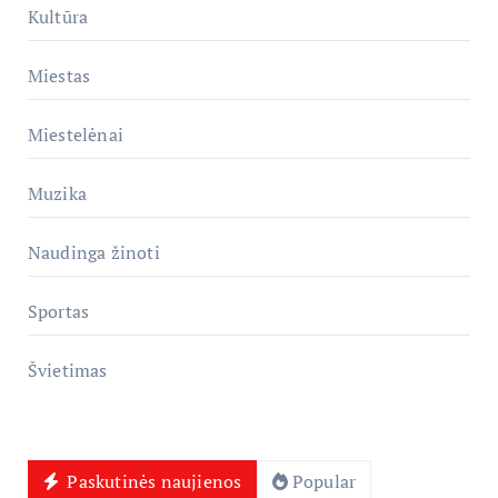
Kultūra
Miestas
Miestelėnai
Muzika
Naudinga žinoti
Sportas
Švietimas
Paskutinės naujienos
Popular