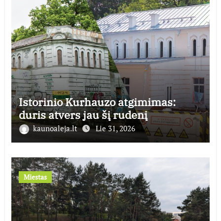
Istorinio Kurhauzo atgimimas:
duris atvers jau šį rudenį
kaunoaleja.lt
Lie 31, 2026
Miestas