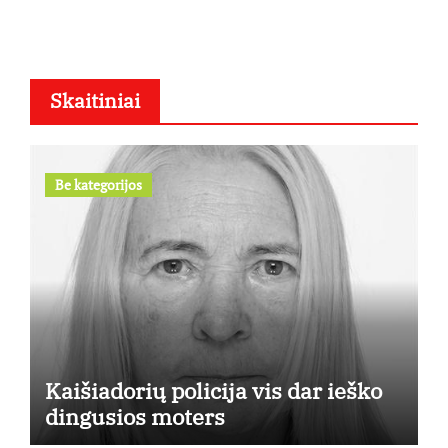
Skaitiniai
Be kategorijos
Kaišiadorių policija vis dar ieško
dingusios moters