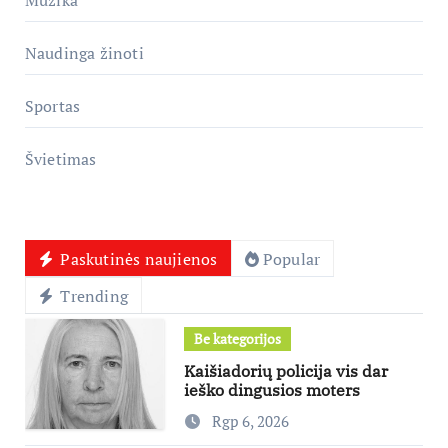
Muzika
Naudinga žinoti
Sportas
Švietimas
Paskutinės naujienos
Popular
Trending
Be kategorijos
Kaišiadorių policija vis dar
ieško dingusios moters
Rgp 6, 2026