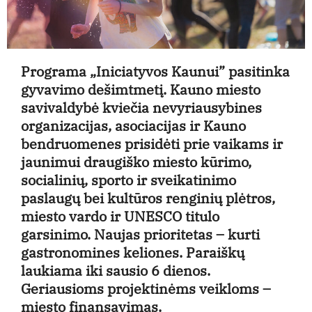
Programa „Iniciatyvos Kaunui” pasitinka
gyvavimo dešimtmetį. Kauno miesto
savivaldybė kviečia nevyriausybines
organizacijas, asociacijas ir Kauno
bendruomenes prisidėti prie vaikams ir
jaunimui draugiško miesto kūrimo,
socialinių, sporto ir sveikatinimo
paslaugų bei kultūros renginių plėtros,
miesto vardo ir UNESCO titulo
garsinimo. Naujas prioritetas – kurti
gastronomines keliones. Paraiškų
laukiama iki sausio 6 dienos.
Geriausioms projektinėms veikloms –
miesto finansavimas.