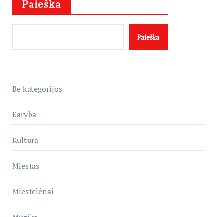
Paieška
Paieška
Be kategorijos
Karyba
Kultūra
Miestas
Miestelėnai