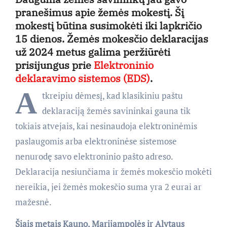
pranešimus apie žemės mokestį. Šį
mokestį būtina susimokėti iki lapkričio
15 dienos. Žemės mokesčio deklaracijas
už 2024 metus galima peržiūrėti
prisijungus prie
Elektroninio
deklaravimo sistemos (EDS)
.
A
tkreipiu dėmesį, kad klasikiniu paštu
deklaraciją žemės savininkai gauna tik
tokiais atvejais, kai nesinaudoja elektroninėmis
paslaugomis arba elektroninėse sistemose
nenurodę savo elektroninio pašto adreso.
Deklaracija nesiunčiama ir žemės mokesčio mokėti
nereikia, jei žemės mokesčio suma yra 2 eurai ar
mažesnė.
Šiais metais Kauno, Marijampolės ir Alytaus