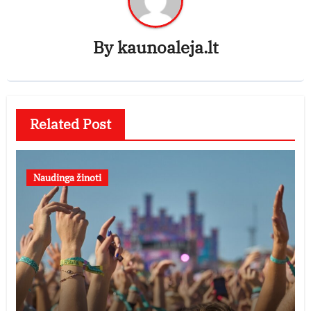
By
kaunoaleja.lt
Related Post
Naudinga žinoti