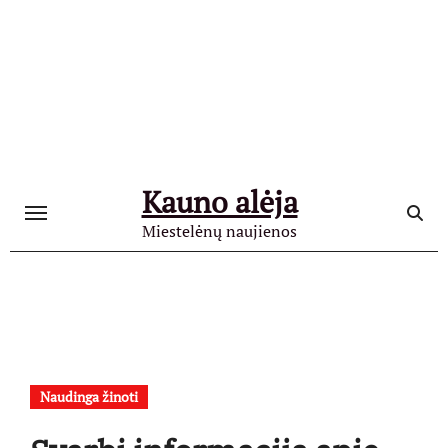
Skip
to
content
Kauno alėja
Miestelėnų naujienos
Naudinga žinoti