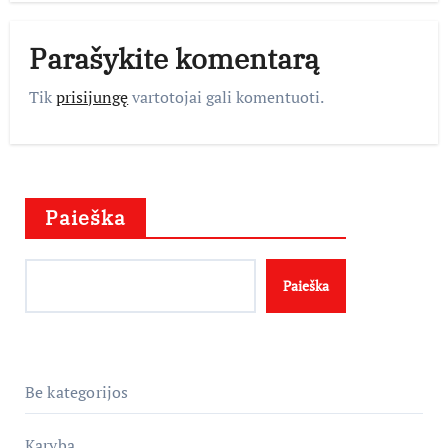
Parašykite komentarą
Tik
prisijungę
vartotojai gali komentuoti.
Paieška
Paieška
Be kategorijos
Karyba