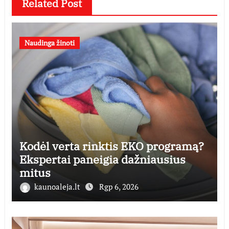
Related Post
Naudinga žinoti
Kodėl verta rinktis EKO programą?
Ekspertai paneigia dažniausius
mitus
kaunoaleja.lt
Rgp 6, 2026