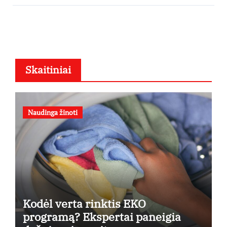
Skaitiniai
Naudinga žinoti
Kodėl verta rinktis EKO
programą? Ekspertai paneigia