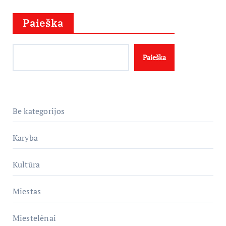
Paieška
Paieška
Be kategorijos
Karyba
Kultūra
Miestas
Miestelėnai