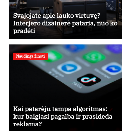
Svajojate apie lauko virtuvę?
Interjero dizainerė pataria, nuo ko
pradėti
Naudinga žinoti
Kai patarėju tampa algoritmas:
kur baigiasi pagalba ir prasideda
reklama?