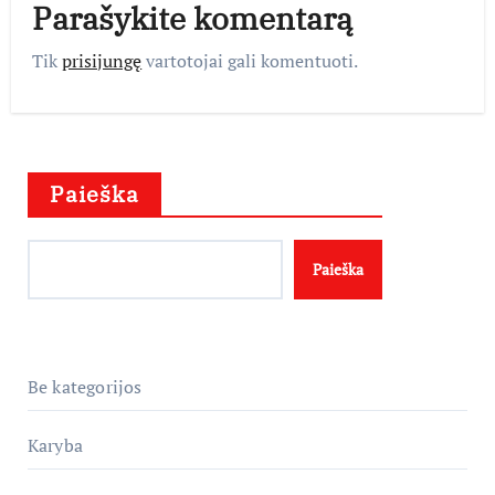
Parašykite komentarą
Tik
prisijungę
vartotojai gali komentuoti.
Paieška
Paieška
Be kategorijos
Karyba