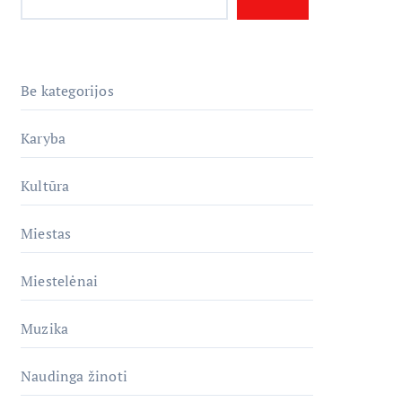
Be kategorijos
Karyba
Kultūra
Miestas
Miestelėnai
Muzika
Naudinga žinoti