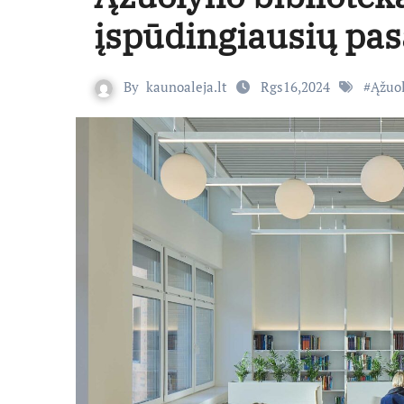
įspūdingiausių pas
By
kaunoaleja.lt
Rgs16,2024
#
Ąžuol