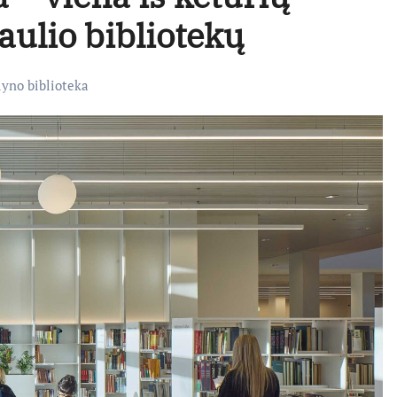
aulio bibliotekų
yno biblioteka