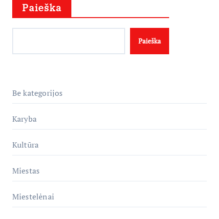
Paieška
Paieška
Be kategorijos
Karyba
Kultūra
Miestas
Miestelėnai