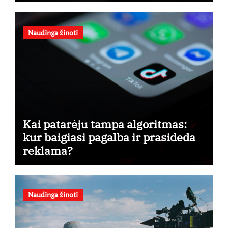
Naudinga žinoti
Kai patarėju tampa algoritmas:
kur baigiasi pagalba ir prasideda
reklama?
Naudinga žinoti