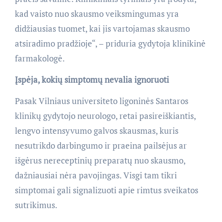
kad vaisto nuo skausmo veiksmingumas yra
didžiausias tuomet, kai jis vartojamas skausmo
atsiradimo pradžioje“, – priduria gydytoja klinikinė
farmakologė.
Įspėja, kokių simptomų nevalia ignoruoti
Pasak Vilniaus universiteto ligoninės Santaros
klinikų gydytojo neurologo, retai pasireiškiantis,
lengvo intensyvumo galvos skausmas, kuris
nesutrikdo darbingumo ir praeina pailsėjus ar
išgėrus nereceptinių preparatų nuo skausmo,
dažniausiai nėra pavojingas. Visgi tam tikri
simptomai gali signalizuoti apie rimtus sveikatos
sutrikimus.