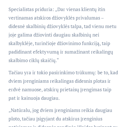
Specialistas priduria: „Dar vienas klientų itin
vertinamas atskiros džiovyklės privalumas –
didesnė skalbinių džiovyklės talpa, tad vienu metu
joje galima džiovinti daugiau skalbinių nei
skalbyklėje, turinčioje džiovinimo funkciją, taip
padidinant efektyvumą ir sumažinant reikalingų
skalbimo ciklų skaičių.“
Tačiau yra ir tokio pasirinkimo trūkumų: be to, kad
dviem įrenginiams reikalingas didesnis plotas ir
erdvė namuose, atskirų prietaisų įrengimas taip
pat ir kainuoja daugiau.
„Natūralu, jog dviem įrenginiams reikia daugiau
ploto, tačiau įsigyjant du atskirus įrenginius