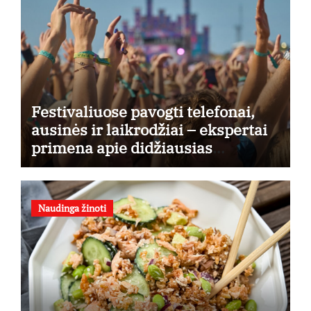
Festivaliuose pavogti telefonai,
ausinės ir laikrodžiai – ekspertai
primena apie didžiausias
finansines rizikas
Naudinga žinoti