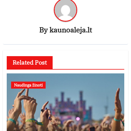
By
kaunoaleja.lt
Related Post
Naudinga žinoti