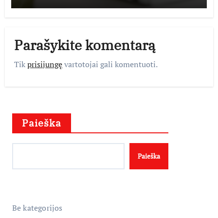
Parašykite komentarą
Tik
prisijungę
vartotojai gali komentuoti.
Paieška
Paieška
Be kategorijos