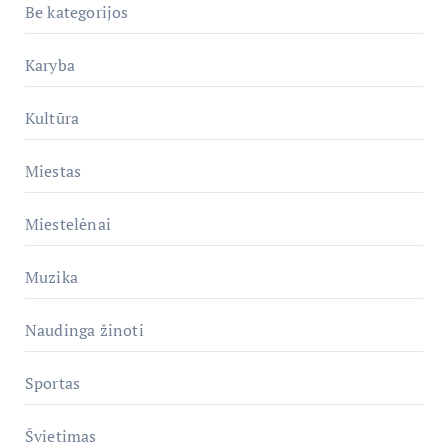
Be kategorijos
Karyba
Kultūra
Miestas
Miestelėnai
Muzika
Naudinga žinoti
Sportas
Švietimas