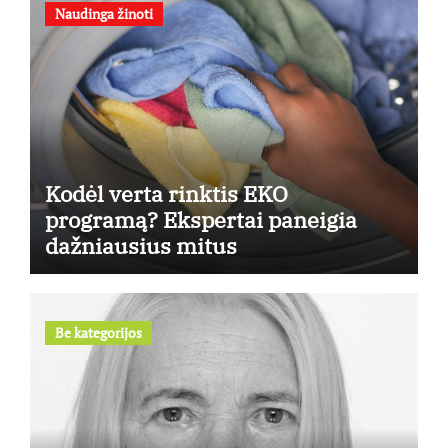
Naudinga žinoti
Kodėl verta rinktis EKO
programą? Ekspertai paneigia
dažniausius mitus
Be kategorijos