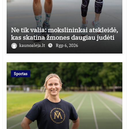
Ne tik valia: mokslininkai atskleidė,
kas skatina žmones daugiau judėti
kaunoaleja.lt
Rgp 6, 2026
Sportas