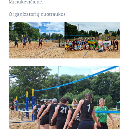
Miciukevičienė.
Organizatorių nuotraukos