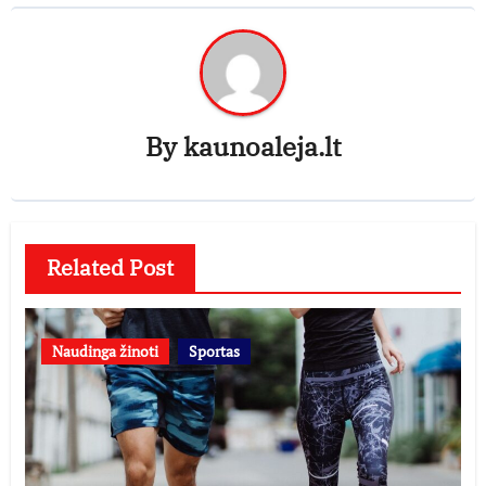
By
kaunoaleja.lt
Related Post
Naudinga žinoti
Sportas