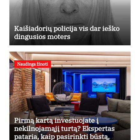
Kaišiadorių policija vis dar ieško
dingusios moters
Naudinga žinoti
Pirmą kartą investuojate į
nekilnojamąjį turtą? Ekspertas
pataria, kaip pasirinkti būstą,