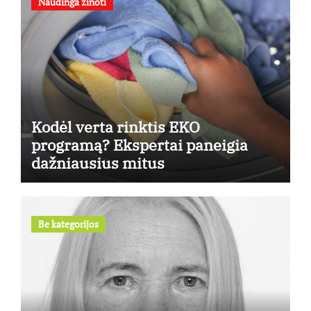
Naudinga žinoti
Kodėl verta rinktis EKO
programą? Ekspertai paneigia
dažniausius mitus
Be kategorijos