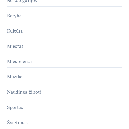
Be kategorijos
Karyba
Kultūra
Miestas
Miestelėnai
Muzika
Naudinga žinoti
Sportas
Švietimas