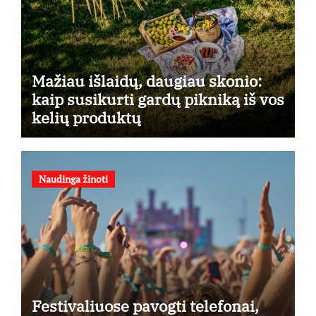
Mažiau išlaidų, daugiau skonio:
kaip susikurti gardų pikniką iš vos
kelių produktų
Naudinga žinoti
Festivaliuose pavogti telefonai,