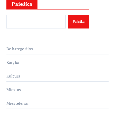
Paieška
Paieška
Be kategorijos
Karyba
Kultūra
Miestas
Miestelėnai