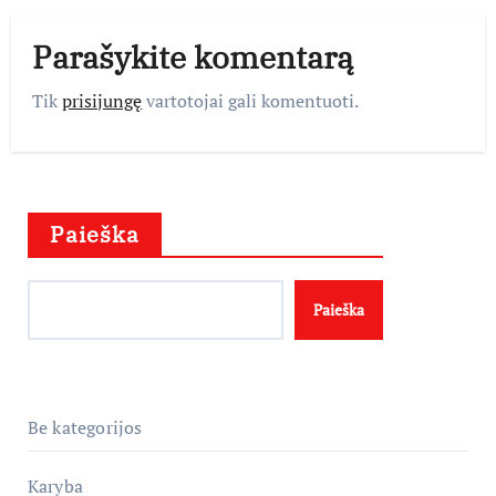
Parašykite komentarą
Tik
prisijungę
vartotojai gali komentuoti.
Paieška
Paieška
Be kategorijos
Karyba