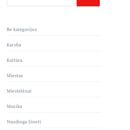
Be kategorijos
Karyba
Kultūra
Miestas
Miestelėnai
Muzika
Naudinga žinoti