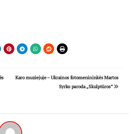
ės
Karo muziejuje – Ukrainos fotomenininkės Martos
Syrko paroda „Skulptūros”