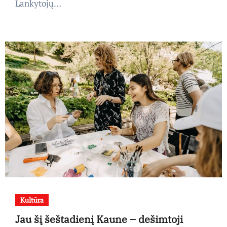
Lankytojų…
Kultūra
Jau šį šeštadienį Kaune – dešimtoji