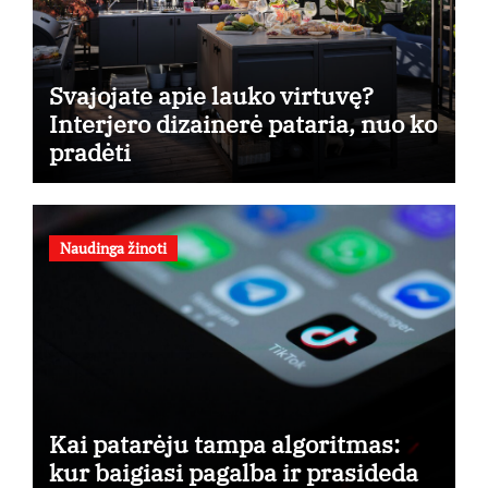
Svajojate apie lauko virtuvę?
Interjero dizainerė pataria, nuo ko
pradėti
Naudinga žinoti
Kai patarėju tampa algoritmas:
kur baigiasi pagalba ir prasideda