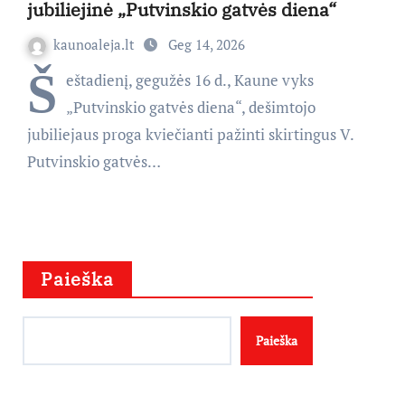
jubiliejinė „Putvinskio gatvės diena“
kaunoaleja.lt
Geg 14, 2026
Š
eštadienį, gegužės 16 d., Kaune vyks
„Putvinskio gatvės diena“, dešimtojo
jubiliejaus proga kviečianti pažinti skirtingus V.
Putvinskio gatvės…
Paieška
Paieška