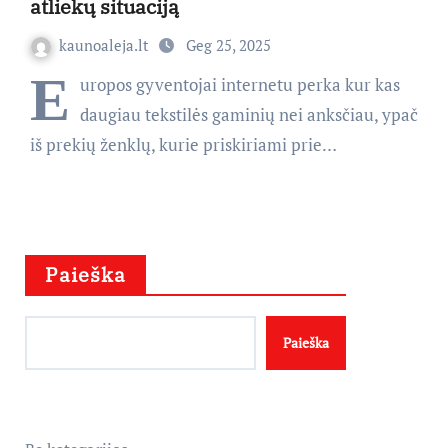
atliekų situaciją
kaunoaleja.lt
Geg 25, 2025
E
uropos gyventojai internetu perka kur kas
daugiau tekstilės gaminių nei anksčiau, ypač
iš prekių ženklų, kurie priskiriami prie…
Paieška
Paieška