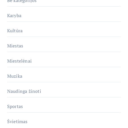
Be kategorijos
Karyba
Kultūra
Miestas
Miestelėnai
Muzika
Naudinga žinoti
Sportas
Švietimas