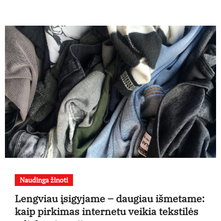
Naudinga žinoti
Lengviau įsigyjame – daugiau išmetame:
kaip pirkimas internetu veikia tekstilės