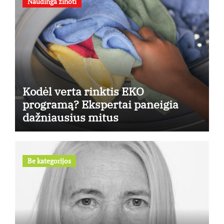
Naudinga žinoti
Kodėl verta rinktis EKO
programą? Ekspertai paneigia
dažniausius mitus
Be kategorijos