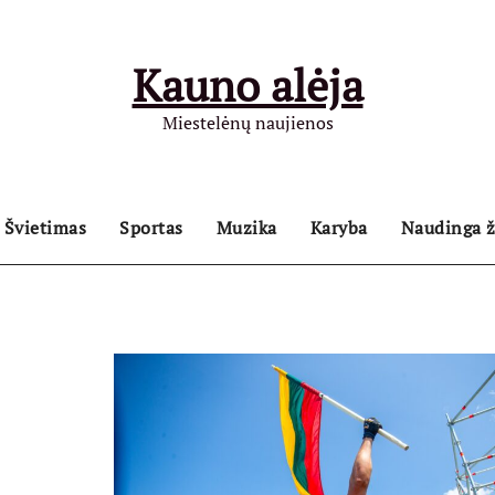
Kauno alėja
Miestelėnų naujienos
Švietimas
Sportas
Muzika
Karyba
Naudinga ž