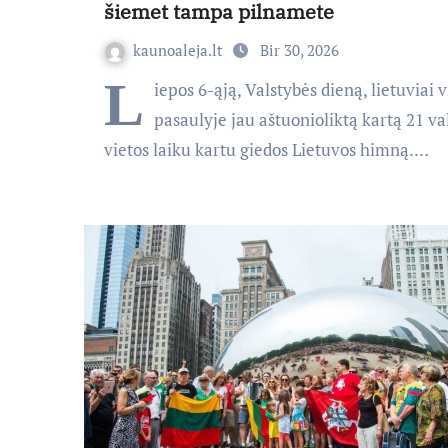
šiemet tampa pilnamete
kaunoaleja.lt
Bir 30, 2026
L
iepos 6-ąją, Valstybės dieną, lietuviai 
pasaulyje jau aštuonioliktą kartą 21 v
vietos laiku kartu giedos Lietuvos himną.…