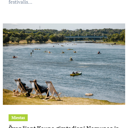
festivalis…
Miestas