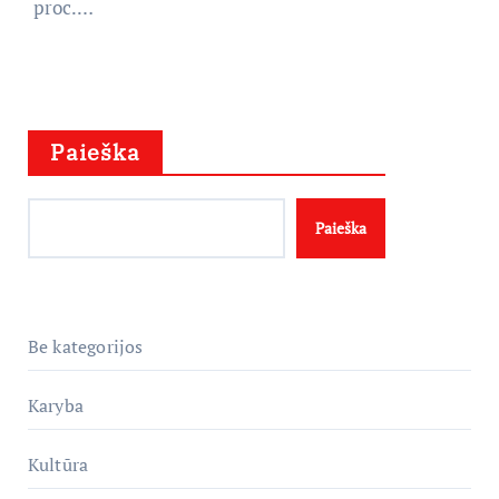
proc.…
Paieška
Paieška
Be kategorijos
Karyba
Kultūra