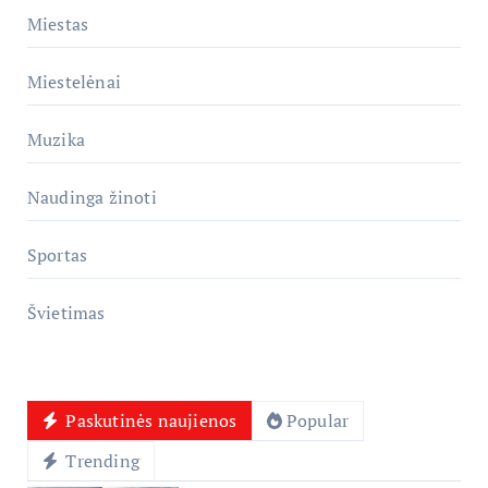
Miestas
Miestelėnai
Muzika
Naudinga žinoti
Sportas
Švietimas
Paskutinės naujienos
Popular
Trending