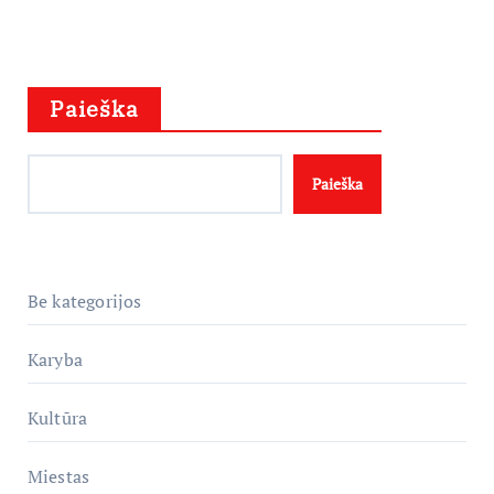
Paieška
Paieška
Be kategorijos
Karyba
Kultūra
Miestas