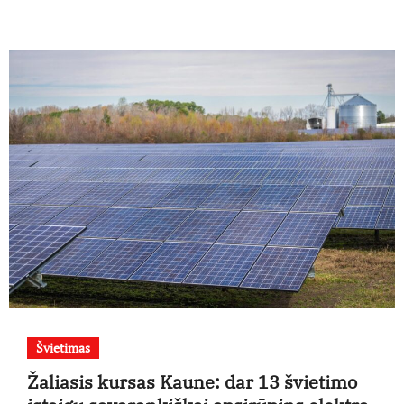
Švietimas
Žaliasis kursas Kaune: dar 13 švietimo