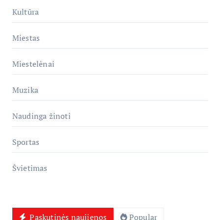
Kultūra
Miestas
Miestelėnai
Muzika
Naudinga žinoti
Sportas
Švietimas
Paskutinės naujienos
Popular