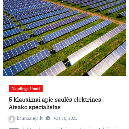
Naudinga žinoti
5 klausimai apie saulės elektrines.
Atsako specialistas
kaunoaleja.lt
Vas 10, 2025