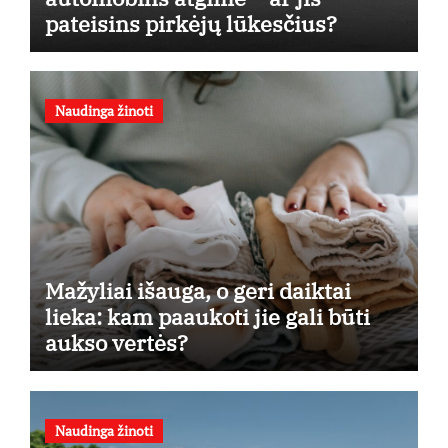
pateisins pirkėjų lūkesčius?
Naudinga žinoti
Mažyliai išauga, o geri daiktai
lieka: kam paaukoti jie gali būti
aukso vertės?
Naudinga žinoti