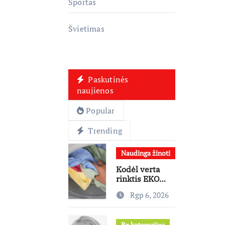
Sportas
Švietimas
Paskutinės
naujienos
Popular
Trending
Naudinga žinoti
Kodėl verta
rinktis EKO
programą?
Rgp 6, 2026
Ekspertai
paneigia
dažniausius
Be kategorijos