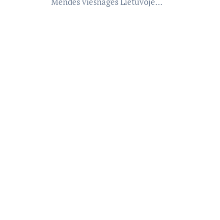
Mendes viešnagės Lietuvoje…