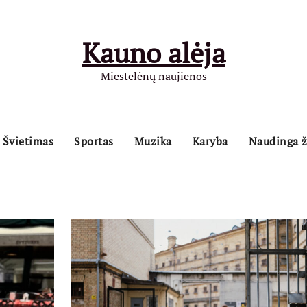
Kauno alėja
Miestelėnų naujienos
Švietimas
Sportas
Muzika
Karyba
Naudinga ž