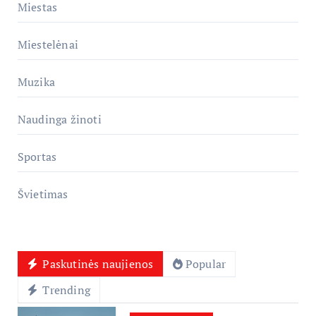
Miestas
Miestelėnai
Muzika
Naudinga žinoti
Sportas
Švietimas
Paskutinės naujienos
Popular
Trending