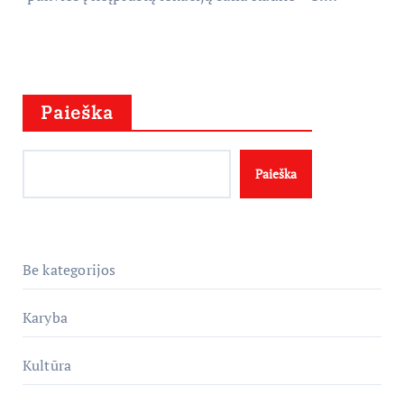
Paieška
Paieška
Be kategorijos
Karyba
Kultūra