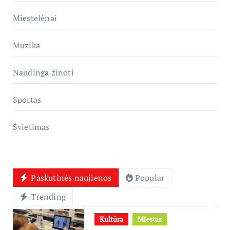
Miestelėnai
Muzika
Naudinga žinoti
Sportas
Švietimas
Paskutinės naujienos
Popular
Trending
Kultūra
Miestas