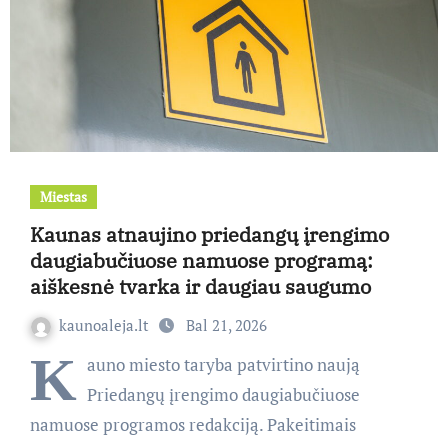
Miestas
Kaunas atnaujino priedangų įrengimo
daugiabučiuose namuose programą:
aiškesnė tvarka ir daugiau saugumo
kaunoaleja.lt
Bal 21, 2026
K
auno miesto taryba patvirtino naują
Priedangų įrengimo daugiabučiuose
namuose programos redakciją. Pakeitimais