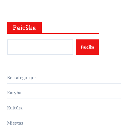
Paieška
Paieška
Be kategorijos
Karyba
Kultūra
Miestas