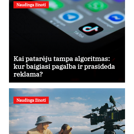
Naudinga žinoti
Kai patarėju tampa algoritmas:
kur baigiasi pagalba ir prasideda
reklama?
Naudinga žinoti