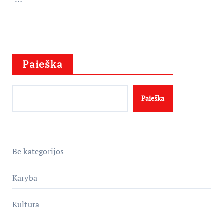
Paieška
Paieška
Be kategorijos
Karyba
Kultūra