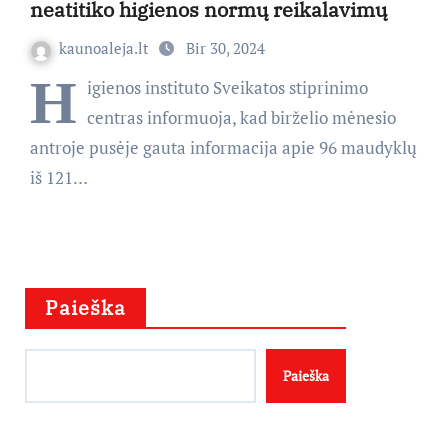
neatitiko higienos normų reikalavimų
kaunoaleja.lt
Bir 30, 2024
H
igienos instituto Sveikatos stiprinimo
centras informuoja, kad birželio mėnesio
antroje pusėje gauta informacija apie 96 maudyklų
iš 121…
Paieška
Paieška