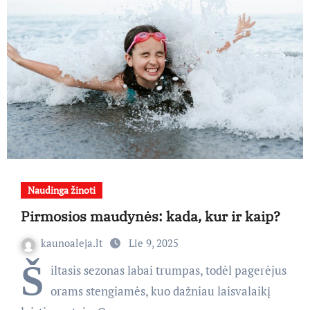
Naudinga žinoti
Pirmosios maudynės: kada, kur ir kaip?
kaunoaleja.lt
Lie 9, 2025
Š
iltasis sezonas labai trumpas, todėl pagerėjus
orams stengiamės, kuo dažniau laisvalaikį