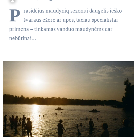
P
rasidėjus maudynių sezonui daugelis ieško
švaraus ežero ar upės, tačiau specialistai
primena – tinkamas vanduo maudynėms dar
nebūtinai…