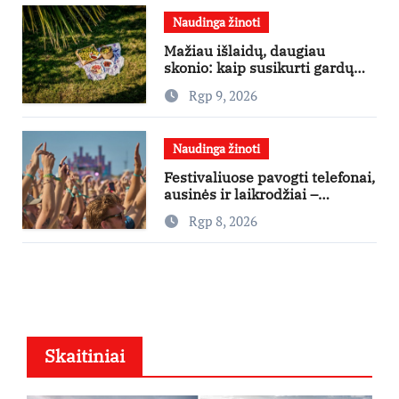
Naudinga žinoti
Mažiau išlaidų, daugiau
skonio: kaip susikurti gardų
pikniką iš vos kelių produktų
Rgp 9, 2026
Naudinga žinoti
Festivaliuose pavogti telefonai,
ausinės ir laikrodžiai –
ekspertai primena apie
Rgp 8, 2026
didžiausias finansines rizikas
Skaitiniai