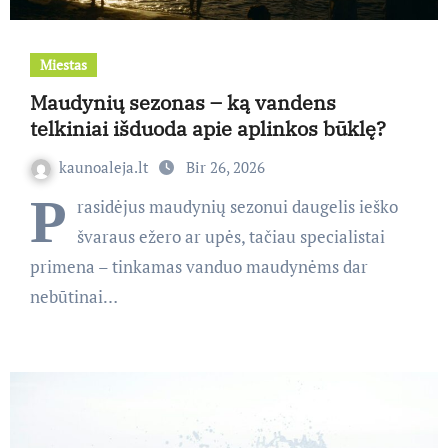
Miestas
Maudynių sezonas – ką vandens
telkiniai išduoda apie aplinkos būklę?
kaunoaleja.lt
Bir 26, 2026
P
rasidėjus maudynių sezonui daugelis ieško
švaraus ežero ar upės, tačiau specialistai
primena – tinkamas vanduo maudynėms dar
nebūtinai…