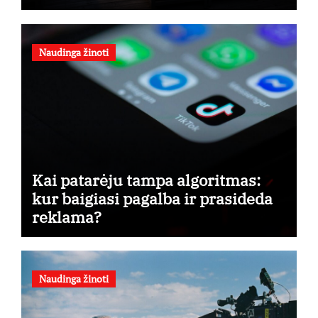
Naudinga žinoti
Kai patarėju tampa algoritmas:
kur baigiasi pagalba ir prasideda
reklama?
Naudinga žinoti