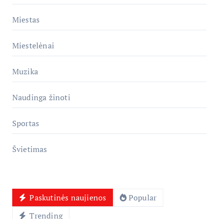
Miestas
Miestelėnai
Muzika
Naudinga žinoti
Sportas
Švietimas
Paskutinės naujienos
Popular
Trending