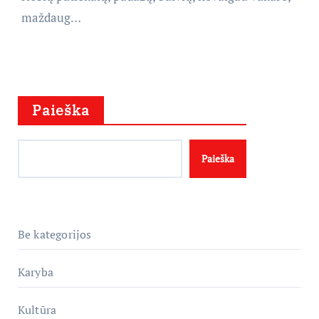
maždaug…
Paieška
Paieška
Be kategorijos
Karyba
Kultūra