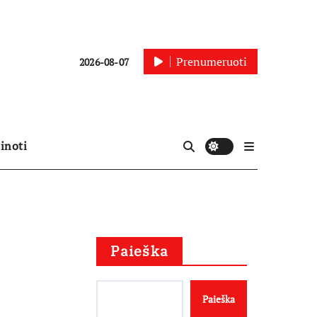
Prenumeruoti
2026-08-07
inoti
Paieška
Paieška