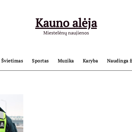
Kauno alėja
Miestelėnų naujienos
Švietimas
Sportas
Muzika
Karyba
Naudinga ž