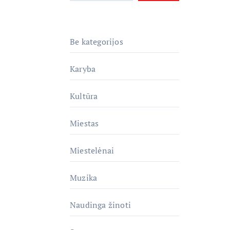
Be kategorijos
Karyba
Kultūra
Miestas
Miestelėnai
Muzika
Naudinga žinoti