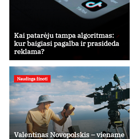
Kai patarėju tampa algoritmas:
kur baigiasi pagalba ir prasideda
reklama?
Naudinga žinoti
Valentinas Novopolskis – viename