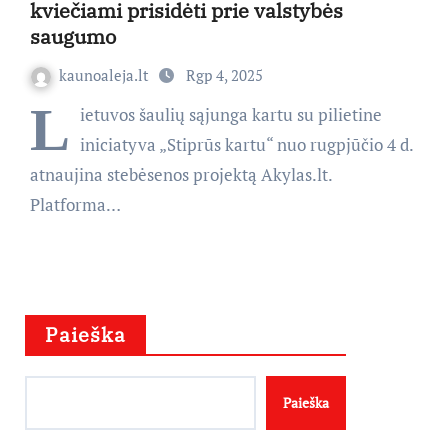
kviečiami prisidėti prie valstybės
saugumo
kaunoaleja.lt
Rgp 4, 2025
L
ietuvos šaulių sąjunga kartu su pilietine
iniciatyva „Stiprūs kartu“ nuo rugpjūčio 4 d.
atnaujina stebėsenos projektą Akylas.lt.
Platforma…
Paieška
Paieška