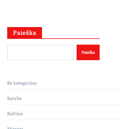
Paieška
Paieška
Be kategorijos
Karyba
Kultūra
Miestas