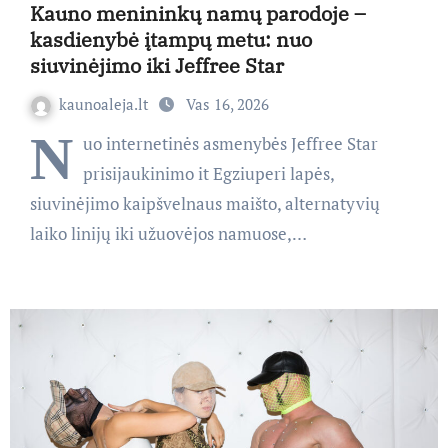
Kauno menininkų namų parodoje –
kasdienybė įtampų metu: nuo
siuvinėjimo iki Jeffree Star
kaunoaleja.lt
Vas 16, 2026
N
uo internetinės asmenybės Jeffree Star
prisijaukinimo it Egziuperi lapės,
siuvinėjimo kaipšvelnaus maišto, alternatyvių
laiko linijų iki užuovėjos namuose,…