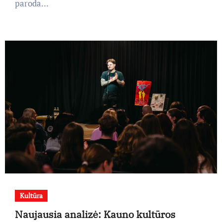
paroda…
Kultūra
Naujausia analizė: Kauno kultūros