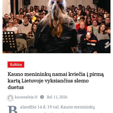
Kultūra
Kauno menininkų namai kviečia į pirmą
kartą Lietuvoje vyksiančius slemo
duetus
kaunoaleja.lt
Bal 11, 2026
B
alandžio 14 d. 19 val. Kauno menininkų