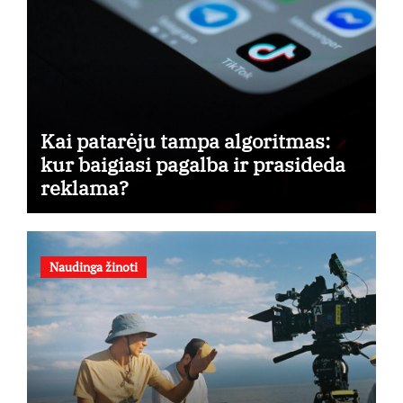
Kai patarėju tampa algoritmas:
kur baigiasi pagalba ir prasideda
reklama?
Naudinga žinoti