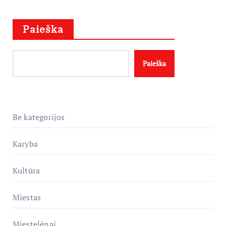
Paieška
Paieška
Be kategorijos
Karyba
Kultūra
Miestas
Miestelėnai