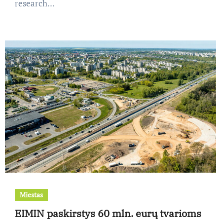
research…
Miestas
EIMIN paskirstys 60 mln. eurų tvarioms