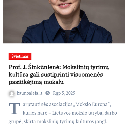
Švietimas
Prof. J. Šinkūnienė: Mokslinių tyrimų
kultūra gali sustiprinti visuomenės
pasitikėjimą mokslu
kaunoaleja.lt
Rgp 5, 2025
T
arptautinės asociacijos „Mokslo Europa“,
kurios narė – Lietuvos mokslo taryba, darbo
grupė, skirta mokslinių tyrimų kultūros (angl.