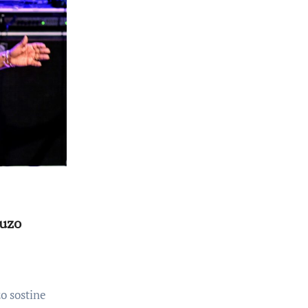
iuzo
o sostine