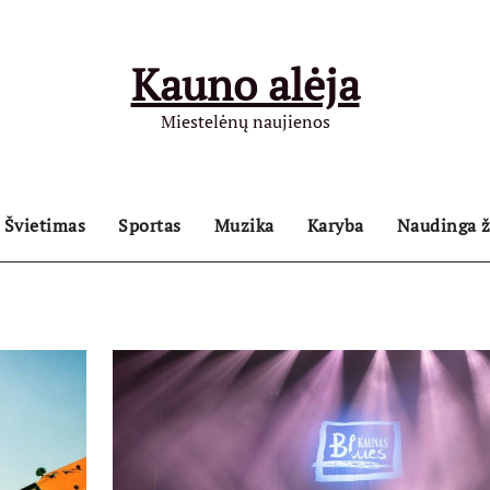
Kauno alėja
Miestelėnų naujienos
Švietimas
Sportas
Muzika
Karyba
Naudinga ž