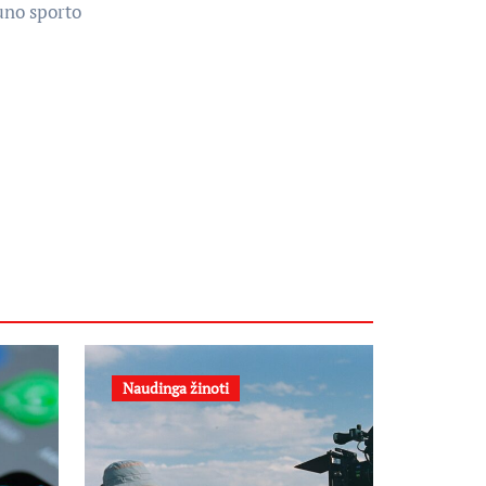
uno sporto
Naudinga žinoti