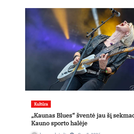
Kultūra
„Kaunas Blues“ šventė jau šį sekma
Kauno sporto halėje