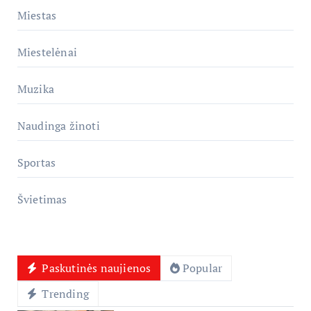
Miestas
Miestelėnai
Muzika
Naudinga žinoti
Sportas
Švietimas
Paskutinės naujienos
Popular
Trending