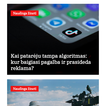
Naudinga žinoti
Kai patarėju tampa algoritmas:
kur baigiasi pagalba ir prasideda
reklama?
Naudinga žinoti