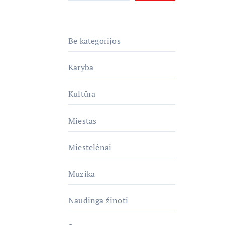
Be kategorijos
Karyba
Kultūra
Miestas
Miestelėnai
Muzika
Naudinga žinoti