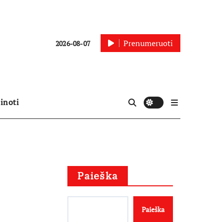
Prenumeruoti
2026-08-07
inoti
Paieška
Paieška