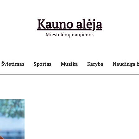
Kauno alėja
Miestelėnų naujienos
Švietimas
Sportas
Muzika
Karyba
Naudinga ž