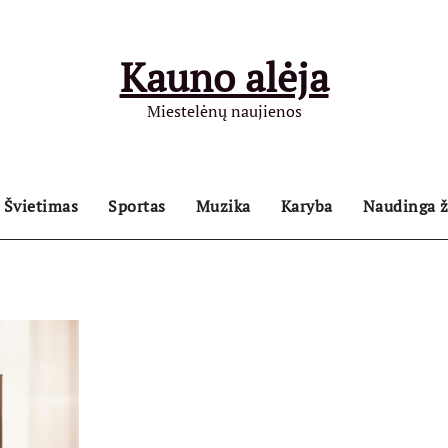
Kauno alėja
Miestelėnų naujienos
Švietimas
Sportas
Muzika
Karyba
Naudinga ž