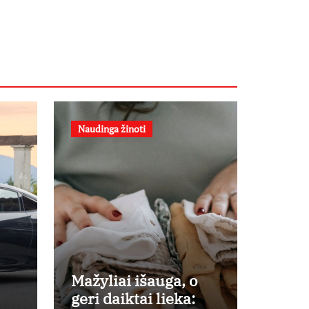
Naudinga žinoti
Mažyliai išauga, o
geri daiktai lieka: