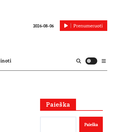
Prenumeruoti
2026-08-06
inoti
Paieška
Paieška