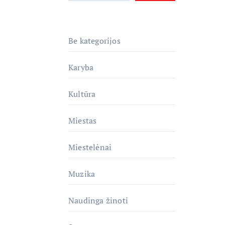
Be kategorijos
Karyba
Kultūra
Miestas
Miestelėnai
Muzika
Naudinga žinoti