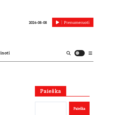
Prenumeruoti
2026-08-08
inoti
Paieška
Paieška