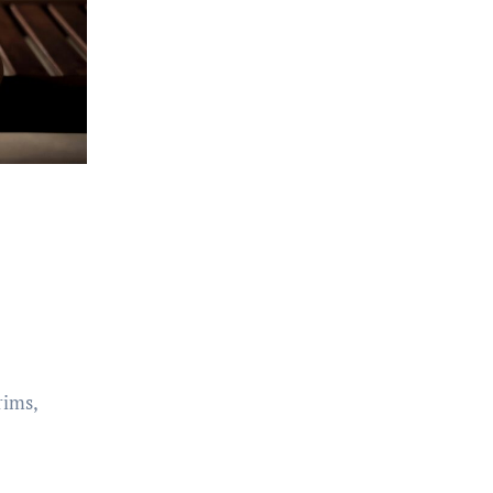
rims,