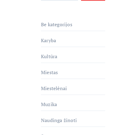
Be kategorijos
Karyba
Kultūra
Miestas
Miestelėnai
Muzika
Naudinga žinoti