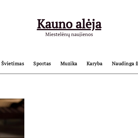
Kauno alėja
Miestelėnų naujienos
Švietimas
Sportas
Muzika
Karyba
Naudinga ž