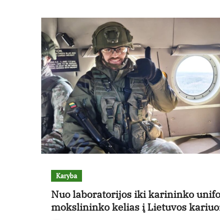
Karyba
Nuo laboratorijos iki karininko unif
mokslininko kelias į Lietuvos kari