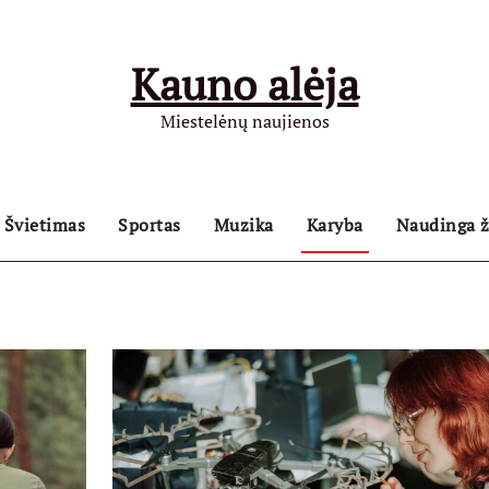
Kauno alėja
Miestelėnų naujienos
Švietimas
Sportas
Muzika
Karyba
Naudinga ž