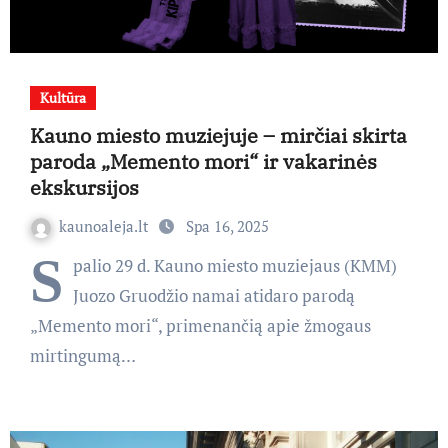
Kultūra
Kauno miesto muziejuje – mirčiai skirta
paroda „Memento mori“ ir vakarinės
ekskursijos
kaunoaleja.lt
Spa 16, 2025
S
palio 29 d. Kauno miesto muziejaus (KMM)
Juozo Gruodžio namai atidaro parodą
„Memento mori“, primenančią apie žmogaus
mirtingumą…