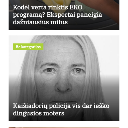
Kodėl verta rinktis EKO
programą? Ekspertai paneigia
dažniausius mitus
Be kategorijos
Kaišiadorių policija vis dar ieško
dingusios moters