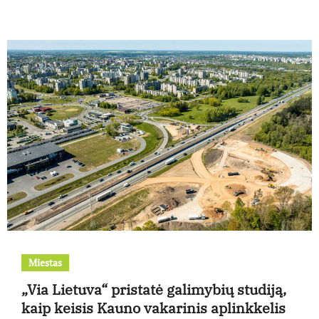
Miestas
„Via Lietuva“ pristatė galimybių studiją,
kaip keisis Kauno vakarinis aplinkkelis