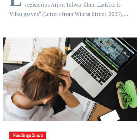
L
režisierius Arjun Talwar filme „Laiškai iš
Vilkų gatvės“ (Letters from Wilcza Street, 2025),…
Naudinga žinoti