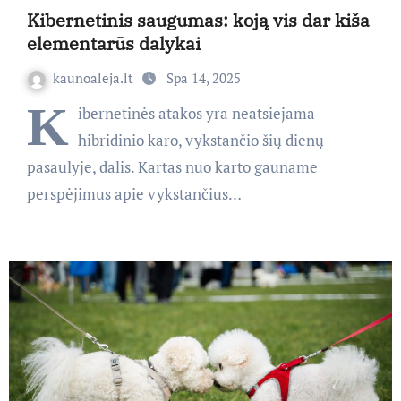
Kibernetinis saugumas: koją vis dar kiša
elementarūs dalykai
kaunoaleja.lt
Spa 14, 2025
K
ibernetinės atakos yra neatsiejama
hibridinio karo, vykstančio šių dienų
pasaulyje, dalis. Kartas nuo karto gauname
perspėjimus apie vykstančius…