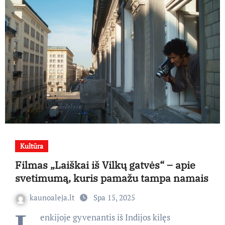
Kultūra
Filmas „Laiškai iš Vilkų gatvės“ – apie
svetimumą, kuris pamažu tampa namais
kaunoaleja.lt
Spa 15, 2025
enkijoje gyvenantis iš Indijos kilęs