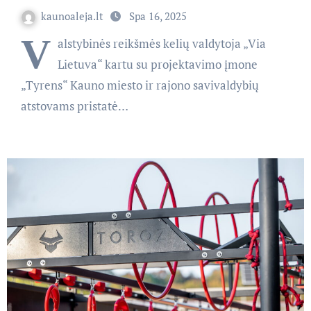
kaunoaleja.lt
Spa 16, 2025
V
alstybinės reikšmės kelių valdytoja „Via
Lietuva“ kartu su projektavimo įmone
„Tyrens“ Kauno miesto ir rajono savivaldybių
atstovams pristatė…